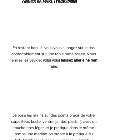
Séance de Reiki Traditionnel
Se laisser aller
En restant habillé, vous vous allongez sur le dos
confortablement sur une table matelassée. Vous
fermez les yeux et
vous vous laissez aller à ne rien
faire
.
Résonnance
Je pose les mains sur des points précis de votre
corps (tête, buste, ventre, jambe, pieds...), avec un
toucher très léger, et je pratique dans le même
temps une méditation propre à la pratique du