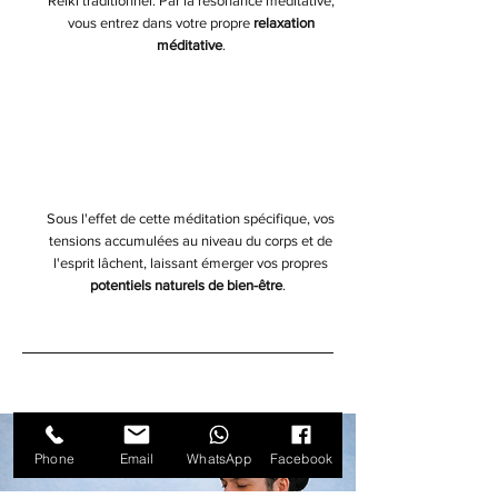
Reiki traditionnel. Par la résonance méditative,
vous entrez dans votre propre
relaxation
méditative
.
Bienfait méditatif
Sous l'effet de cette méditation spécifique, vos
tensions accumulées au niveau du corps et de
l'esprit lâchent, laissant émerger vos propres
potentiels naturels de bien-être
.
Phone
Email
WhatsApp
Facebook