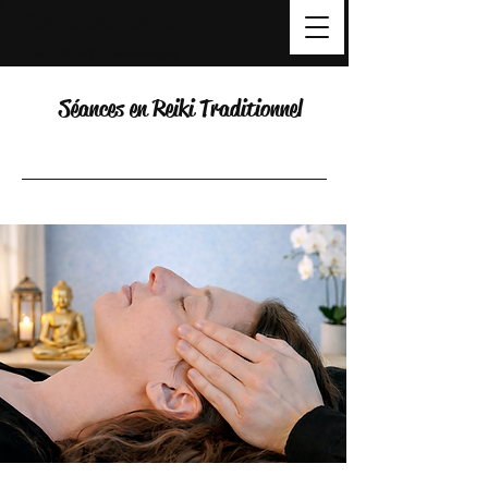
JÉRÔME CASTAGNAC
Coach Sportif - Relaxologue
Séances en Reiki Traditionnel