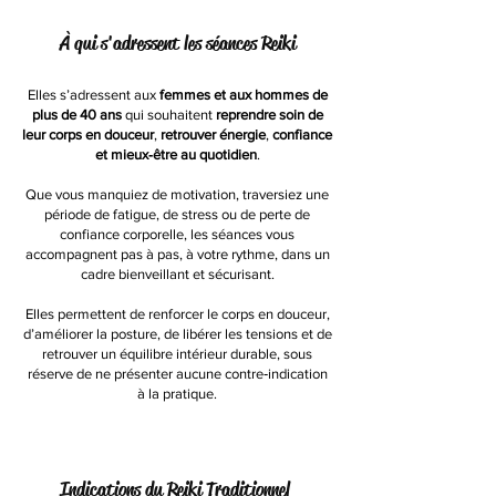
À qui s'adressent les séances Reiki
Elles s’adressent aux
femmes et aux hommes de
plus de 40 ans
qui souhaitent
reprendre soin de
leur corps en douceur
,
retrouver énergie
,
confiance
et mieux‑être au quotidien
.
Que vous manquiez de motivation, traversiez une
période de fatigue, de stress ou de perte de
confiance corporelle, les séances vous
accompagnent pas à pas, à votre rythme, dans un
cadre bienveillant et sécurisant.
Elles permettent de renforcer le corps en douceur,
d’améliorer la posture, de libérer les tensions et de
retrouver un équilibre intérieur durable, sous
réserve de ne présenter aucune contre‑indication
à la pratique.
Indications du Reiki Traditionnel